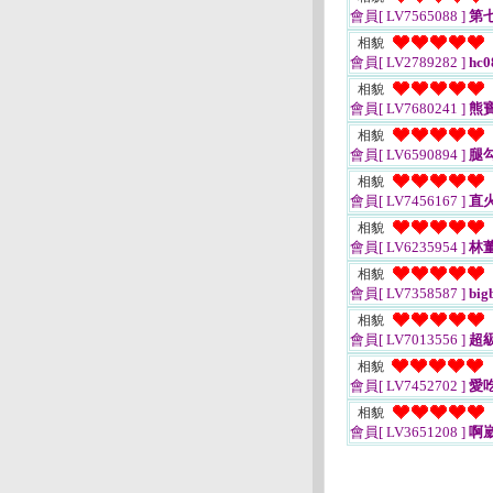
會員[ LV7565088 ]
第
相貌
會員[ LV2789282 ]
hc0
相貌
會員[ LV7680241 ]
熊寶
相貌
會員[ LV6590894 ]
腿
相貌
會員[ LV7456167 ]
直
相貌
會員[ LV6235954 ]
林
相貌
會員[ LV7358587 ]
big
相貌
會員[ LV7013556 ]
超
相貌
會員[ LV7452702 ]
愛
相貌
會員[ LV3651208 ]
啊