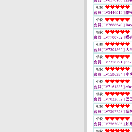
會員[ LV6576168 ]
好
相貌
會員[ LV5446912 ]
皓
相貌
會員[ LV7688640 ]
Day
相貌
會員[ LV7700752 ]
嘿
相貌
會員[ LV7304862 ]
大白
相貌
會員[ LV7358291 ]
667
相貌
會員[ LV1596394 ]
小
相貌
會員[ LV7161335 ]
cfsc
相貌
會員[ LV7022652 ]
巴
相貌
會員[ LV7567758 ]
我
相貌
會員[ LV7565086 ]
如
相貌