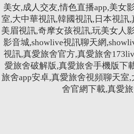
美女,成人交友,情色直播app,美女影音
室,大中華視訊,韓國視訊,日本視訊
美眉視訊,奇摩女孩視訊,玩美女人影音秀
影音城,showlive視訊聊天網,showliv
視訊,真愛旅舍官方,真愛旅舍173li
愛旅舍破解版,真愛旅舍手機版下載
旅舍app安卓,真愛旅舍視頻聊天室
舍官網下載,真愛旅舍