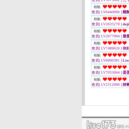
相貌
會員[ LV6440996 ]
雞
相貌
會員[ LV2635278 ]
daj
相貌
會員[ LV2077994 ]
最
相貌
會員[ LV7489626 ]
你
相貌
會員[ LV6000381 ]
Lio
相貌
會員[ LV7053064 ]
蛋
相貌
會員[ LV2512090 ]
帥